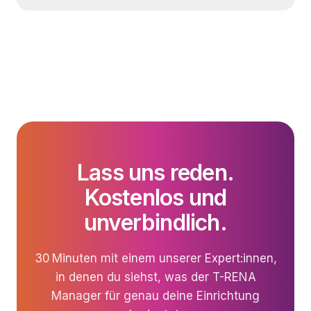
Lass uns reden.
Kostenlos und
unverbindlich.
30 Minuten mit einem unserer Expert:innen,
in denen du siehst, was der T-RENA
Manager für genau deine Einrichtung