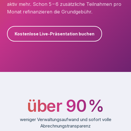
aktiv mehr. Schon 5
–
6 zusätzliche Teilnahmen pro
Monat refinanzieren die Grundgebühr.
Kostenlose Live-Präsentation buchen
Kurzvorschau: T-RENA Manager in Aktion
Teaser
über
90
%
weniger Verwaltungsaufwand und sofort volle
Abrechnungstransparenz