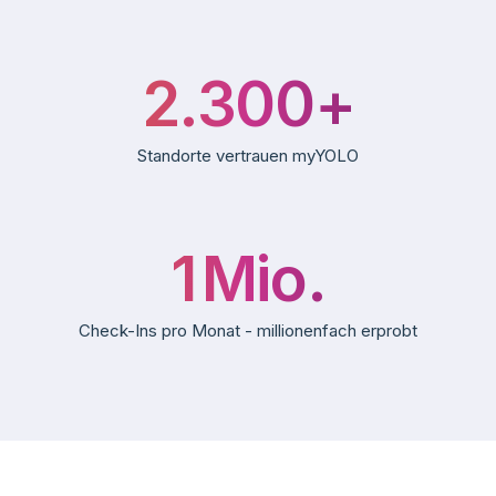
2.300
+
Standorte vertrauen myYOLO
1
Mio.
Check-Ins pro Monat - millionenfach erprobt